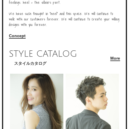
feelings. heel = the villain’s part.
We have such thought in “heel” and this space. We will continue to
walk with our customers forever. We will continue to create your willing
designs with you forever.
Concept
STYLE CATALOG
More
スタイルカタログ