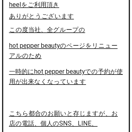
heelをご利用頂き
ありがとうございます
この度当社、全グループの
hot pepper beautyのページをリニュー
アルのため
一時的にhot pepper beautyでの予約が使
用が出来なくなっています
こちら都合のお願いと存じますが、お
店の電話、個人のSNS、LINE、