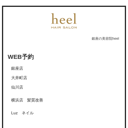
銀座の美容院heel
WEB予約
銀座
店
大井町店
仙川店
横浜店 髪質改善
Luz ネイル