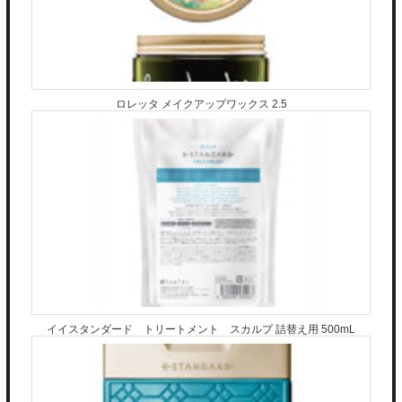
ロレッタ メイクアップワックス 2.5
イイスタンダード トリートメント スカルプ 詰替え用 500mL