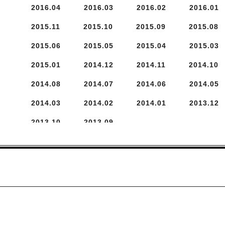
2016.
4
2016.
3
2016.
2
2016.
1
2015.
11
2015.
10
2015.
9
2015.
8
2015.
6
2015.
5
2015.
4
2015.
3
2015.
1
2014.
12
2014.
11
2014.
10
2014.
8
2014.
7
2014.
6
2014.
5
2014.
3
2014.
2
2014.
1
2013.
12
2013.
10
2013.
9