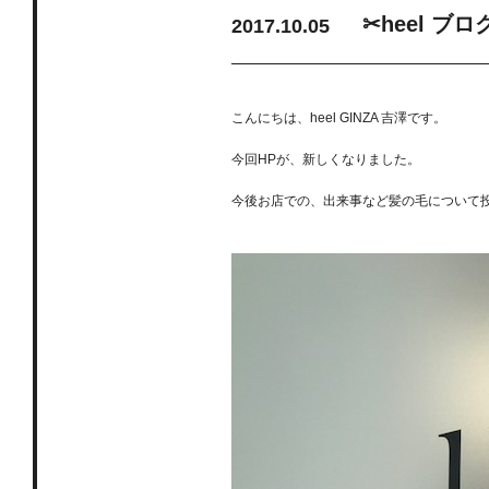
✂heel ブ
2017.10.05
こんにちは、heel GINZA 吉澤です。
今回HPが、新しくなりました。
今後お店での、出来事など髪の毛について