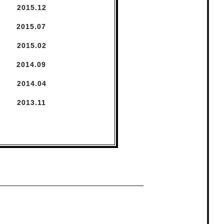
2015.
12
2015.
7
2015.
2
2014.
9
2014.
4
2013.
11