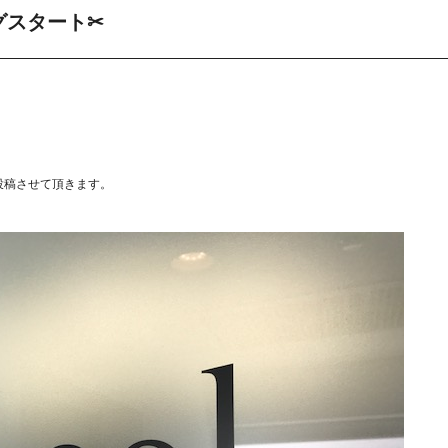
ログスタート✂
投稿させて頂きます。