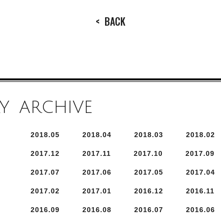
<
BACK
Y
ARCHIVE
2018.
5
2018.
4
2018.
3
2018.
2
2017.
12
2017.
11
2017.
10
2017.
9
2017.
7
2017.
6
2017.
5
2017.
4
2017.
2
2017.
1
2016.
12
2016.
11
2016.
9
2016.
8
2016.
7
2016.
6