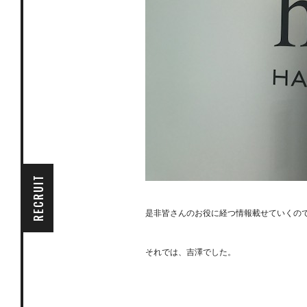
RECRUIT
是非皆さんのお役に経つ情報載せていくの
それでは、吉澤でした。